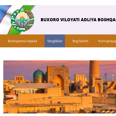
BUXORO VILOYATI ADLIYA BOSHQ
Boshqarma haqida
Yangiliklar
Bog'lanish
Korrupsiya
Savol-javob