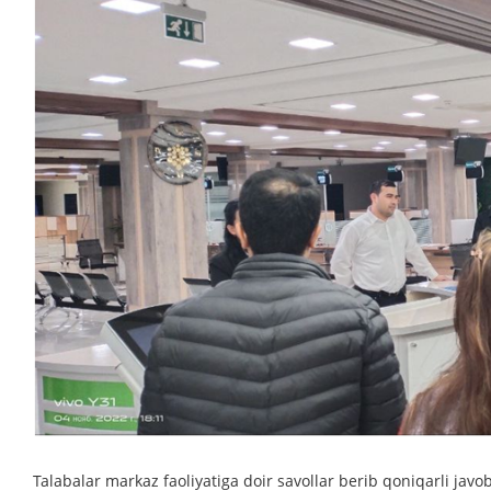
Talabalar markaz faoliyatiga doir savollar berib qoniqarli javob