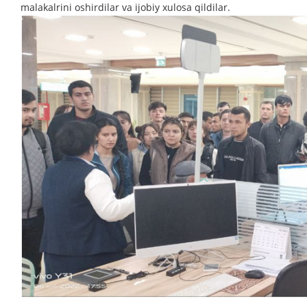
malakalrini oshirdilar va ijobiy xulosa qildilar.