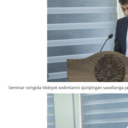
Seminar so‘ngida tibbiyot xodimlarini qiziqtirgan savollariga ja