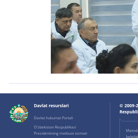
Davlat resurslari
© 2009-2
Respublik
Davlat hukumat Portali
O'zbekiston Respublikasi
Matnda 
Prezidentining matbuot xizmati
belgil