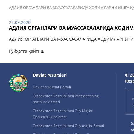
АДЛИЯ ОРГАНЛАРИ ВА МУАССАСАЛАРИДА ХОДИМЛАРНИ ИШГА Қ
22.09.2020
АДЛИЯ ОРГАНЛАРИ ВА МУАССАСАЛАРИДА ХОДИМ
АДЛИЯ ОРГАНЛАРИ ВА МУАССАСАЛАРИДА ХОДИМЛАРНИ ИШ
Рўйҳатга қайтиш
Davlat resurslari
© 20
Resp
Davlat hukumat Portali
O'zbekiston Respublikasi Prezidentining
M
matbuot xizmati
b
O'zbekiston Respublikasi Oliy Majlisi
Qonunchilik palatasi
S
O'zbekiston Respublikasi Oliy majlisi Senati
e