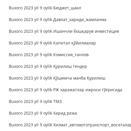
Buxoro 2023 yil 9 oylik Бюджет_шакл
Buxoro 2023 yil 9 oylik Давлат_хариди_жамланма
Buxoro 2023 yil 9 oylik Ишончли бошқарув инвестиция
Buxoro 2023 yil 9 oylik Капитал қўйилмалар
Buxoro 2023 yil 9 oylik Комиссия_танлов
Buxoro 2023 yil 9 oylik Қурилиш тендер
Buxoro 2023 yil 9 oylik Қўшимча манба Қурилиш
Buxoro 2023 yil 9 oylik РЖ харажатлар ижроси тўғрисида
Buxoro 2023 yil 9 oylik ТМЗ
Buxoro 2023 yil 9 oylik Харид режа
Buxoro 2023 yil 9 oylik Хизмат_автомототранспорт_воситала