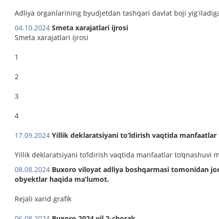
Adliya organlarining byudjetdan tashqari davlat boji yigʻiladi
04.10.2024
Smeta xarajatlari ijrosi
Smeta xarajatlari ijrosi
1
2
3
4
17.09.2024
Yillik deklaratsiyani to‘ldirish vaqtida manfaatlar
Yillik deklaratsiyani to‘ldirish vaqtida manfaatlar to‘qnashuvi 
08.08.2024
Buxoro viloyat adliya boshqarmasi tomonidan joriy
obyektlar haqida ma’lumot.
Rejali xarid grafik
06.08.2024
Buxoro 2024 yil 2-chorak