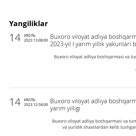
Yangiliklar
14
Buxoro viloyat adliya boshqarm
ИЮЛЬ
2023 13:08:00
2023-yil I yarim yillik yakunlar
Buxoro viloyat adliya boshqarmasi va tum
14
Buxoro viloyat adliya boshqarma
ИЮЛЬ
2023 12:58:00
yarim yilligi
Buxoro viloyat adliya boshqarmasi va tuma
va yuridik shaxslardan kelib tushga